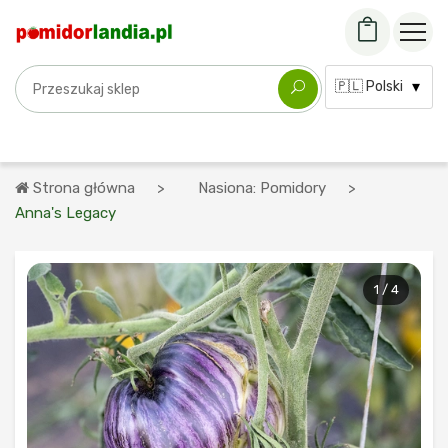
Szukaj odmiany
Język:
Strona główna
Nasiona: Pomidory
Anna's Legacy
1 / 4