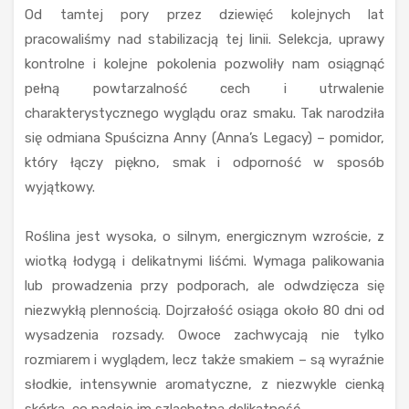
Od tamtej pory przez dziewięć kolejnych lat
pracowaliśmy nad stabilizacją tej linii. Selekcja, uprawy
kontrolne i kolejne pokolenia pozwoliły nam osiągnąć
pełną powtarzalność cech i utrwalenie
charakterystycznego wyglądu oraz smaku. Tak narodziła
się odmiana Spuścizna Anny (Anna’s Legacy) – pomidor,
który łączy piękno, smak i odporność w sposób
wyjątkowy.
Roślina jest wysoka, o silnym, energicznym wzroście, z
wiotką łodygą i delikatnymi liśćmi. Wymaga palikowania
lub prowadzenia przy podporach, ale odwdzięcza się
niezwykłą plennością. Dojrzałość osiąga około 80 dni od
wysadzenia rozsady. Owoce zachwycają nie tylko
rozmiarem i wyglądem, lecz także smakiem – są wyraźnie
słodkie, intensywnie aromatyczne, z niezwykle cienką