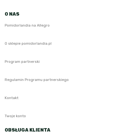
O NAS
Pomidorlandia na Allegro
O sklepie pomidorlandia.pl
Program partnerski
Regulamin Programu partnerskiego
Kontakt
Twoje konto
OBSŁUGA KLIENTA