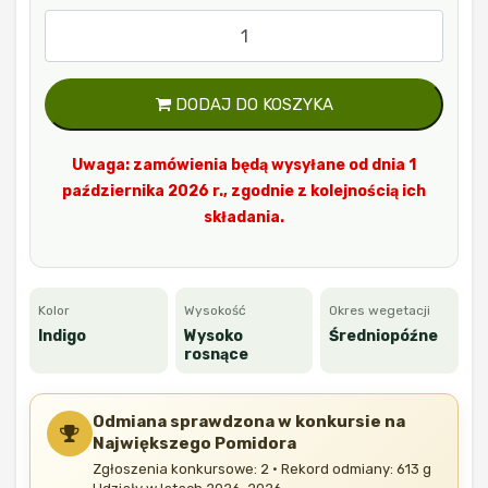
DODAJ DO KOSZYKA
Uwaga: zamówienia będą wysyłane od dnia 1
października 2026 r., zgodnie z kolejnością ich
składania.
Kolor
Wysokość
Okres wegetacji
Indigo
Wysoko
Średniopóźne
rosnące
Odmiana sprawdzona w konkursie na
Największego Pomidora
Zgłoszenia konkursowe: 2 · Rekord odmiany: 613 g