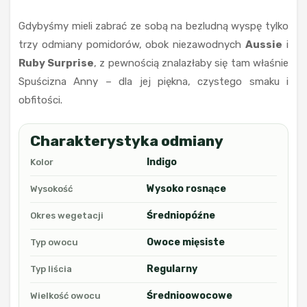
Gdybyśmy mieli zabrać ze sobą na bezludną wyspę tylko
trzy odmiany pomidorów, obok niezawodnych
Aussie
i
Ruby Surprise
, z pewnością znalazłaby się tam właśnie
Spuścizna Anny – dla jej piękna, czystego smaku i
obfitości.
Charakterystyka odmiany
Indigo
Kolor
Wysoko rosnące
Wysokość
Średniopóźne
Okres wegetacji
Owoce mięsiste
Typ owocu
Regularny
Typ liścia
Średnioowocowe
Wielkość owocu