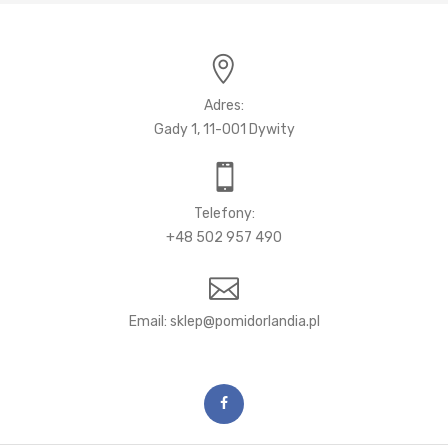
Adres:
Gady 1, 11-001 Dywity
Telefony:
+48 502 957 490
Email: