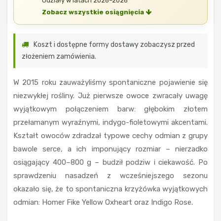
Udziały w latach 2026–2026
Zobacz wszystkie osiągnięcia
Koszt i dostępne formy dostawy zobaczysz przed
złożeniem zamówienia.
W 2015 roku zauważyliśmy spontaniczne pojawienie się
niezwykłej rośliny. Już pierwsze owoce zwracały uwagę
wyjątkowym połączeniem barw: głębokim złotem
przełamanym wyraźnymi, indygo-fioletowymi akcentami.
Kształt owoców zdradzał typowe cechy odmian z grupy
bawole serce, a ich imponujący rozmiar – nierzadko
osiągający 400–800 g – budził podziw i ciekawość. Po
sprawdzeniu nasadzeń z wcześniejszego sezonu
okazało się, że to spontaniczna krzyżówka wyjątkowych
odmian: Homer Fike Yellow Oxheart oraz Indigo Rose.