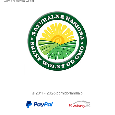
Gdy przesyłka wróci
© 2011 - 2026
pomidorlandia.pl