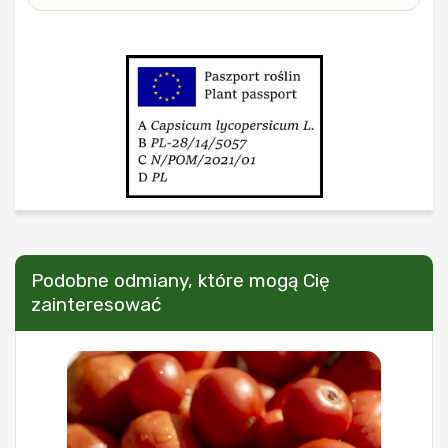
Podobne odmiany, które mogą Cię
zainteresować