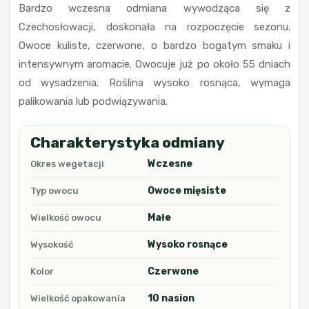
Bardzo wczesna odmiana wywodząca się z
Czechosłowacji, doskonała na rozpoczęcie sezonu.
Owoce kuliste, czerwone, o bardzo bogatym smaku i
intensywnym aromacie. Owocuje już po około 55 dniach
od wysadzenia. Roślina wysoko rosnąca, wymaga
palikowania lub podwiązywania.
Charakterystyka odmiany
Wczesne
Okres wegetacji
Owoce mięsiste
Typ owocu
Małe
Wielkość owocu
Wysoko rosnące
Wysokość
Czerwone
Kolor
10 nasion
Wielkość opakowania