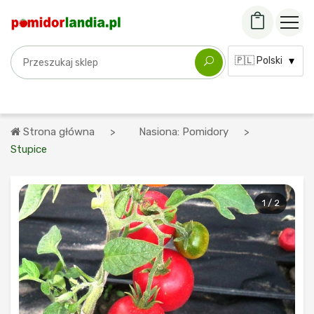
Szukaj odmiany
Język:
Strona główna
Nasiona: Pomidory
Stupice
1 / 2