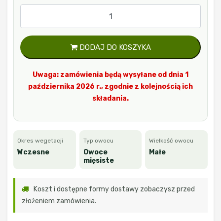
DODAJ DO KOSZYKA
Uwaga: zamówienia będą wysyłane od dnia 1
października 2026 r., zgodnie z kolejnością ich
składania.
Okres wegetacji
Typ owocu
Wielkość owocu
Wczesne
Owoce
Małe
mięsiste
Koszt i dostępne formy dostawy zobaczysz przed
złożeniem zamówienia.