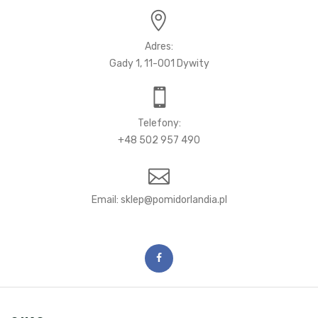
Adres:
Gady 1, 11-001 Dywity
Telefony:
+48 502 957 490
Email: