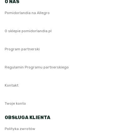
O NAS
Pomidorlandia na Allegro
O sklepie pomidorlandia.pl
Program partnerski
Regulamin Programu partnerskiego
Kontakt
Twoje konto
OBSŁUGA KLIENTA
Polityka zwrotów