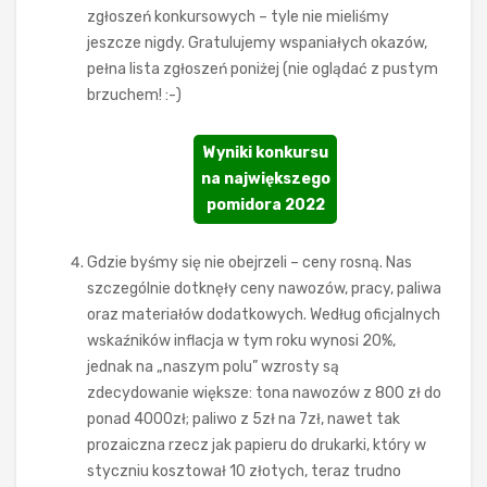
zgłoszeń konkursowych – tyle nie mieliśmy
jeszcze nigdy. Gratulujemy wspaniałych okazów,
pełna lista zgłoszeń poniżej (nie oglądać z pustym
brzuchem! :-)
Wyniki konkursu
na największego
pomidora 2022
Gdzie byśmy się nie obejrzeli – ceny rosną. Nas
szczególnie dotknęły ceny nawozów, pracy, paliwa
oraz materiałów dodatkowych. Według oficjalnych
wskaźników inflacja w tym roku wynosi 20%,
jednak na „naszym polu” wzrosty są
zdecydowanie większe: tona nawozów z 800 zł do
ponad 4000zł; paliwo z 5zł na 7zł, nawet tak
prozaiczna rzecz jak papieru do drukarki, który w
styczniu kosztował 10 złotych, teraz trudno