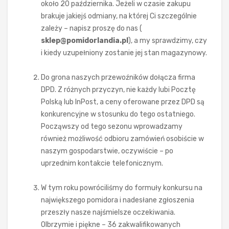
około 20 października. Jeżeli w czasie zakupu
brakuje jakiejś odmiany, na której Ci szczególnie
zależy – napisz proszę do nas (
sklep@pomidorlandia.pl
), a my sprawdzimy, czy
i kiedy uzupełniony zostanie jej stan magazynowy.
Do grona naszych przewoźników dołącza firma
DPD. Z różnych przyczyn, nie każdy lubi Pocztę
Polską lub InPost, a ceny oferowane przez DPD są
konkurencyjne w stosunku do tego ostatniego.
Począwszy od tego sezonu wprowadzamy
również możliwość odbioru zamówień osobiście w
naszym gospodarstwie, oczywiście – po
uprzednim kontakcie telefonicznym.
W tym roku powróciliśmy do formuły konkursu na
największego pomidora i nadesłane zgłoszenia
przeszły nasze najśmielsze oczekiwania.
Olbrzymie i piękne – 36 zakwalifikowanych