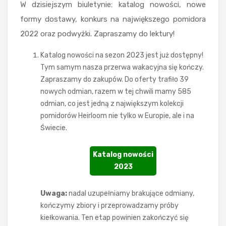
W dzisiejszym biuletynie: katalog nowości, nowe
formy dostawy, konkurs na największego pomidora
2022 oraz podwyżki. Zapraszamy do lektury!
Katalog nowości na sezon 2023 jest już dostępny!
Tym samym nasza przerwa wakacyjna się kończy.
Zapraszamy do zakupów. Do oferty trafiło 39
nowych odmian, razem w tej chwili mamy 585
odmian, co jest jedną z największym kolekcji
pomidorów Heirloom nie tylko w Europie, ale i na
Świecie.
Katalog nowości
2023
Uwaga:
nadal uzupełniamy brakujące odmiany,
kończymy zbiory i przeprowadzamy próby
kiełkowania. Ten etap powinien zakończyć się