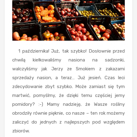
1 października! Już, tak szybko! Dosłownie przed
chwilą kiełkowaliśmy nasiona na sadzonki,
walczyliśmy jak Jerzy ze Smokiem z zakazami
sprzedaży nasion, a teraz… Już jesień. Czas leci
zdecydowanie zbyt szybko. Może zamiast się tym
martwić, pomyślmy, że dzięki temu częściej jemy
pomidory? :-) Mamy nadzieję, że Wasze rośliny
obrodziły równie pięknie, co nasze – ten rok możemy
zaliczyć do jednych z najlepszych pod względem
zbiorów.