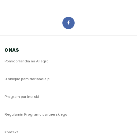
O NAS
Pomidorlandia na Allegro
O sklepie pomidorlandia.pl
Program partnerski
Regulamin Programu partnerskiego
Kontakt