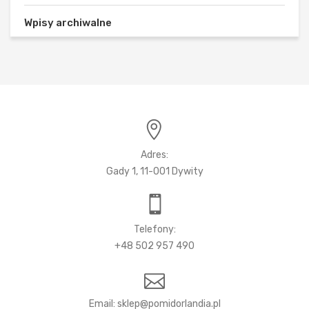
Wpisy archiwalne
Adres:
Gady 1, 11-001 Dywity
Telefony:
+48 502 957 490
Email: