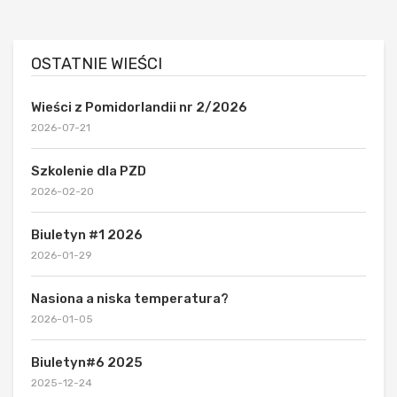
OSTATNIE WIEŚCI
Wieści z Pomidorlandii nr 2/2026
2026-07-21
Szkolenie dla PZD
2026-02-20
Biuletyn #1 2026
2026-01-29
Nasiona a niska temperatura?
2026-01-05
Biuletyn#6 2025
2025-12-24