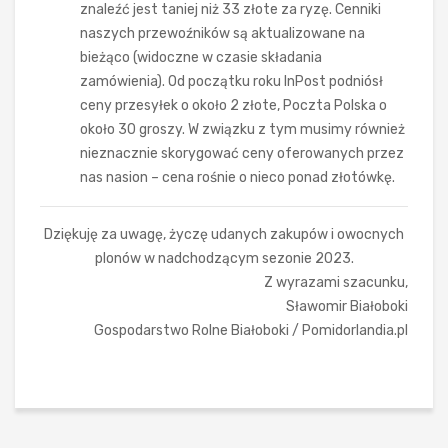
znaleźć jest taniej niż 33 złote za ryzę. Cenniki
naszych przewoźników są aktualizowane na
bieżąco (widoczne w czasie składania
zamówienia). Od początku roku InPost podniósł
ceny przesyłek o około 2 złote, Poczta Polska o
około 30 groszy. W związku z tym musimy również
nieznacznie skorygować ceny oferowanych przez
nas nasion – cena rośnie o nieco ponad złotówkę.
Dziękuję za uwagę, życzę udanych zakupów i owocnych
plonów w nadchodzącym sezonie 2023.
Z wyrazami szacunku,
Sławomir Białoboki
Gospodarstwo Rolne Białoboki / Pomidorlandia.pl