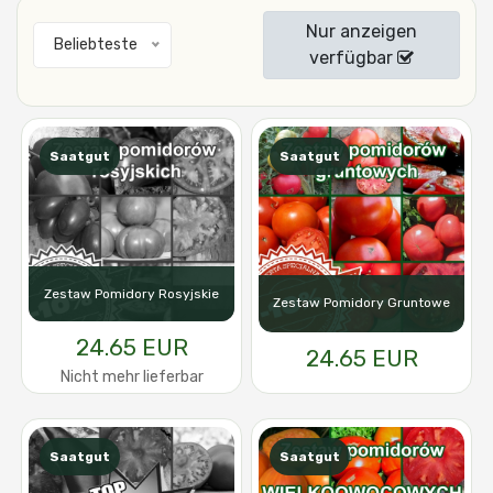
Nur anzeigen
Beliebteste
verfügbar
Saatgut
Saatgut
Zestaw Pomidory Rosyjskie
Zestaw Pomidory Gruntowe
24.65 EUR
24.65 EUR
Nicht mehr lieferbar
Saatgut
Saatgut