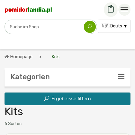
Sorte suchen
Sprache:
Homepage
Kits
Kategorien
Ergebnisse filtern
Kits
6 Sorten