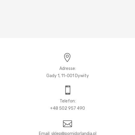
Adresse:
Gady 1, 11-001 Dywity
Telefon:
+48 502 957 490
Email: